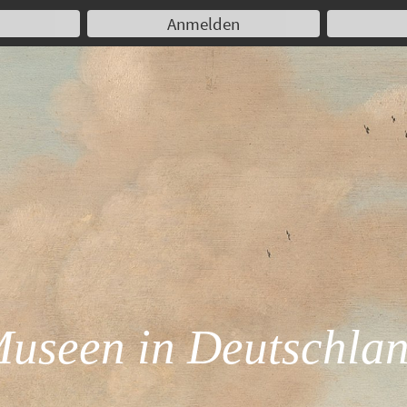
Anmelden
useen in Deutschla