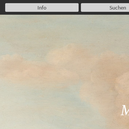
Info
Suchen
M