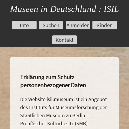
Museen in Deutschland : ISIL
Info
Suchen
Anmelden
Finden
Kontakt
Erklärung zum Schutz
personenbezogener Daten
Die Website isil.museum ist ein Angebot
des Instituts für Museumsforschung der
Staatlichen Museum zu Berlin –
Preußischer Kulturbesitz (SMB).