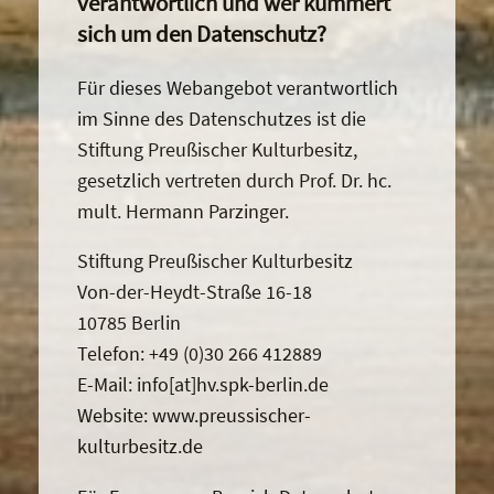
verantwortlich und wer kümmert
sich um den Datenschutz?
Für dieses Webangebot verantwortlich
im Sinne des Datenschutzes ist die
Stiftung Preußischer Kulturbesitz,
gesetzlich vertreten durch Prof. Dr. hc.
mult. Hermann Parzinger.
Stiftung Preußischer Kulturbesitz
Von-der-Heydt-Straße 16-18
10785 Berlin
Telefon: +49 (0)30 266 412889
E-Mail: info[at]hv.spk-berlin.de
Website: www.preussischer-
kulturbesitz.de