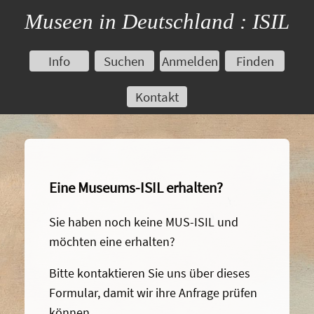
Museen in Deutschland : ISIL
Info
Suchen
Anmelden
Finden
Kontakt
Eine Museums-ISIL erhalten?
Sie haben noch keine MUS-ISIL und
möchten eine erhalten?
Bitte kontaktieren Sie uns über dieses
Formular, damit wir ihre Anfrage prüfen
können.