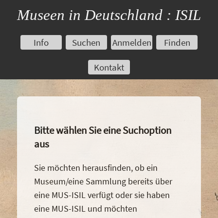
Museen in Deutschland : ISIL
Info
Suchen
Anmelden
Finden
Kontakt
Bitte wählen Sie eine Suchoption
aus
Sie möchten herausfinden, ob ein
Museum/eine Sammlung bereits über
eine MUS-ISIL verfügt oder sie haben
eine MUS-ISIL und möchten