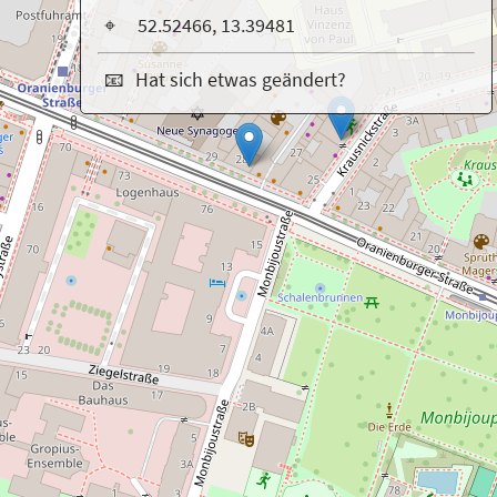
⌖
52.52466, 13.39481
📧
Hat sich etwas geändert?